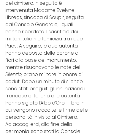
del cimitero. In seguito è 
intervenuta Madame Evelyne 
Libregs, sindaca di Soupir, seguita 
dal Console Generale, i quali 
hanno ricordato il sacrificio dei 
militari italiani e l’amicizia tra i due 
Paesi. A seguire, le due autorità 
hanno deposto delle corone di 
fiori alla base del monumento, 
mentre risuonavano le note del 
Silenzio, 
brano militare in onore ai 
caduti. Dopo un minuto di silenzio 
sono stati eseguiti gli inni nazionali 
francese e italiano e le autorità 
hanno siglato l’Albo d’Oro, il libro in 
cui vengono raccolte le firme delle 
personalità in visita al Cimitero. 
Ad accoglierci, alla fine della 
cerimonia, sono stati la Console 