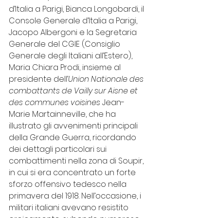
d’Italia a Parigi, Bianca Longobardi, il 
Console Generale d’Italia a Parigi, 
Jacopo Albergoni e la Segretaria 
Generale del CGIE (Consiglio 
Generale degli Italiani all’Estero), 
Maria Chiara Prodi, insieme al 
presidente dell’
Union Nationale des 
combattants de Vailly sur Aisne et 
des communes voisines
 Jean-
Marie Martainneville, che ha 
illustrato gli avvenimenti principali 
della Grande Guerra, ricordando 
dei dettagli particolari sui 
combattimenti nella zona di Soupir, 
in cui si era concentrato un forte 
sforzo offensivo tedesco nella 
primavera del 1918. Nell’occasione, i 
militari italiani avevano resistito 