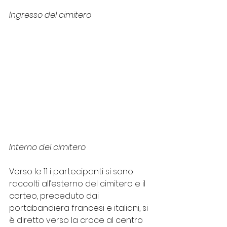
Ingresso del cimitero
Interno del cimitero
V
erso le 11 i partecipanti si sono 
raccolti all’esterno del cimitero 
e il 
corteo, preceduto dai 
portabandiera francesi e italiani, si 
è diretto verso la croce al centro 