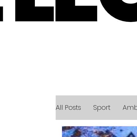
All Posts
Sport
Amb
Notizie dalla scuola