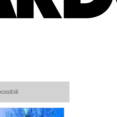
ossibili
ties scolaires