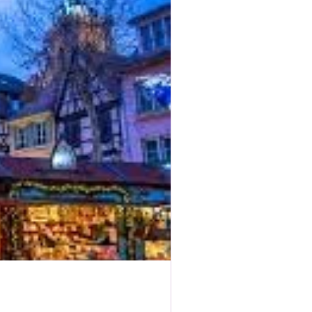
Cucina
Poesia
tizie e attualità