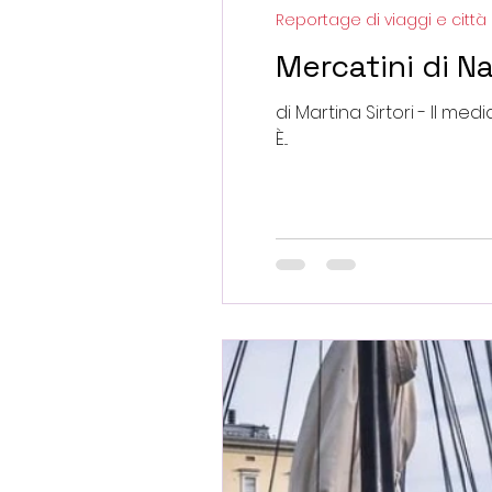
Reportage di viaggi e città
Mercatini di N
di Martina Sirtori - II me
È...