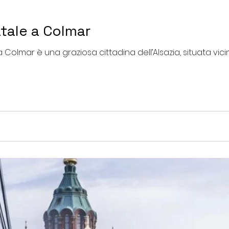
atale a Colmar
dia Colmar è una graziosa cittadina dell’Alsazia, situata vic