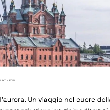
tura: 2 min
l'aurora. Un viaggio nel cuore dell
rrivando stanchi e stressati a queste feste di fine anno?