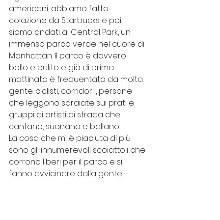
americani, abbiamo fatto 
colazione da Starbucks e poi 
siamo andati al Central Park, un 
immenso parco verde nel cuore di 
Manhattan. Il parco è davvero 
bello e pulito e già di prima 
mattinata è frequentato da molta 
gente: ciclisti, corridori , persone 
che leggono sdraiate sui prati e 
gruppi di artisti di strada che 
cantano, suonano e ballano. 
La cosa che mi è piaciuta di più 
sono gli innumerevoli scoiattoli che 
corrono liberi per il parco e si 
fanno avvicinare dalla gente.