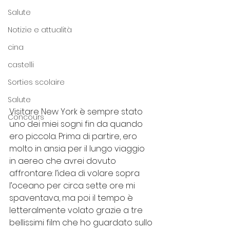
Salute
Notizie e attualità
cina
castelli
Sorties scolaire
Salute
Visitare New York è sempre stato 
Concours
uno dei miei sogni fin da quando 
ero piccola. Prima di partire, ero 
molto in ansia per il lungo viaggio 
in aereo che avrei dovuto 
affrontare: l’idea di volare sopra 
l’oceano per circa sette ore mi 
spaventava, ma poi il tempo è 
letteralmente volato grazie a tre 
bellissimi film che ho guardato sullo 