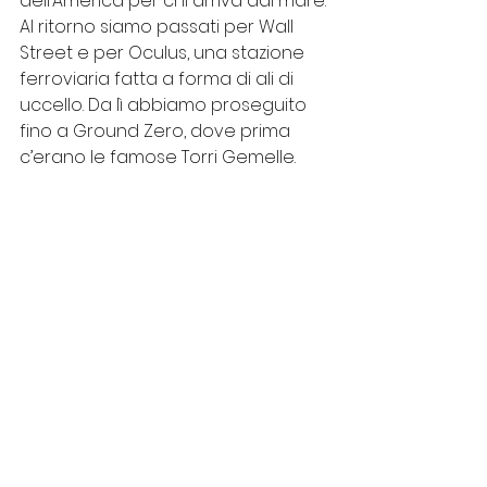
dell’America per chi arriva dal mare.
Al ritorno siamo passati per Wall 
Street e per Oculus, una stazione 
ferroviaria fatta a forma di ali di 
uccello. Da lì abbiamo proseguito 
fino a Ground Zero, dove prima 
c’erano le famose Torri Gemelle. 