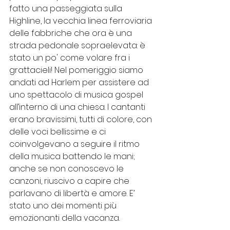
fatto una passeggiata sulla 
Highline, la vecchia linea ferroviaria 
delle fabbriche che ora è una 
strada pedonale sopraelevata: è 
stato un po' come volare fra i 
grattacieli! Nel pomeriggio siamo 
andati ad Harlem per assistere ad 
uno spettacolo di musica gospel 
all’interno di una chiesa. I cantanti 
erano bravissimi, tutti di colore, con 
delle voci bellissime e ci 
coinvolgevano a seguire il ritmo 
della musica battendo le mani; 
anche se non conoscevo le 
canzoni, riuscivo a capire che 
parlavano di libertà e amore. E’ 
stato uno dei momenti più 
emozionanti della vacanza.