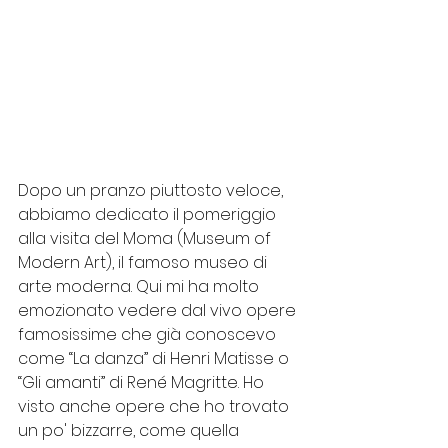
Dopo un pranzo piuttosto veloce, 
abbiamo dedicato il pomeriggio 
alla visita del Moma (Museum of 
Modern Art), il famoso museo di 
arte moderna. Qui mi ha molto 
emozionato vedere dal vivo opere 
famosissime che già conoscevo 
come “La danza” di Henri Matisse o 
“Gli amanti” di René Magritte. Ho 
visto anche opere che ho trovato 
un po' bizzarre, come quella 