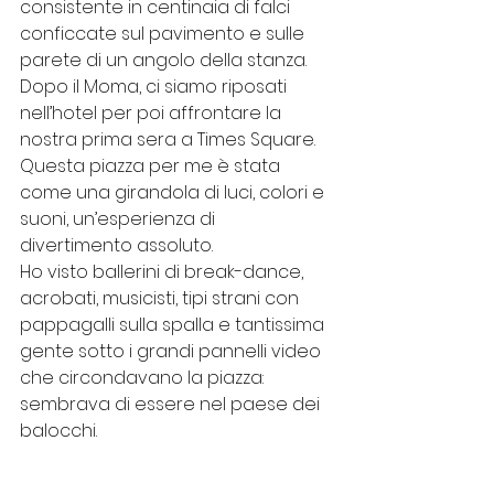
consistente in centinaia di falci 
conficcate sul pavimento e sulle 
parete di un angolo della stanza. 
Dopo il Moma, ci siamo riposati 
nell’hotel per poi affrontare la 
nostra prima sera a Times Square. 
Questa piazza per me è stata 
come una girandola di luci, colori e 
suoni, un’esperienza di 
divertimento assoluto.
Ho visto ballerini di break-dance, 
acrobati, musicisti, tipi strani con 
pappagalli sulla spalla e tantissima 
gente sotto i grandi pannelli video 
che circondavano la piazza: 
sembrava di essere nel paese dei 
balocchi. 