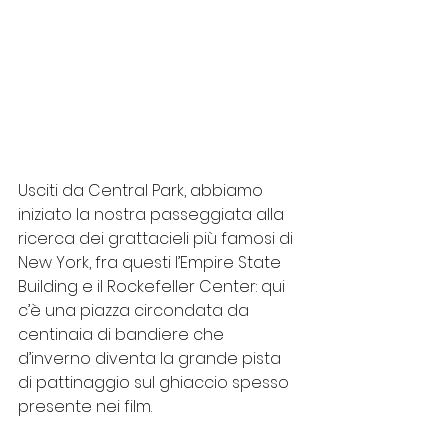
Usciti da Central Park, abbiamo 
iniziato la nostra passeggiata alla 
ricerca dei grattacieli più famosi di 
New York, fra questi l’Empire State 
Building e il Rockefeller Center: qui 
c’è una piazza circondata da 
centinaia di bandiere che 
d’inverno diventa la grande pista 
di pattinaggio sul ghiaccio spesso 
presente nei film. 