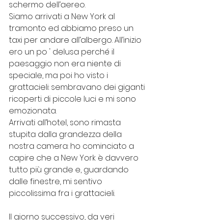
schermo dell’aereo. 
Siamo arrivati a New York al 
tramonto ed abbiamo preso un 
taxi per andare all’albergo. All’inizio 
ero un po ' delusa perché il 
paesaggio non era niente di 
speciale, ma poi ho visto i 
grattacieli: sembravano dei giganti 
ricoperti di piccole luci e mi sono 
emozionata. 
Arrivati all’hotel, sono rimasta 
stupita dalla grandezza della 
nostra camera: ho cominciato a 
capire che a New York è davvero 
tutto più grande e, guardando 
dalle finestre, mi sentivo 
piccolissima fra i grattacieli.
Il giorno successivo, da veri 