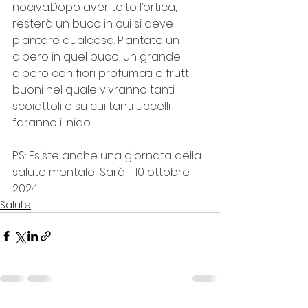
nociva.Dopo aver tolto l’ortica, 
resterà un buco in cui si deve 
piantare qualcosa. Piantate un 
albero in quel buco, un grande 
albero con fiori profumati e frutti 
buoni nel quale vivranno tanti 
scoiattoli e su cui tanti uccelli 
faranno il nido. 
P.S.: Esiste anche una giornata della 
salute mentale! Sarà il 10 ottobre 
2024.
Salute