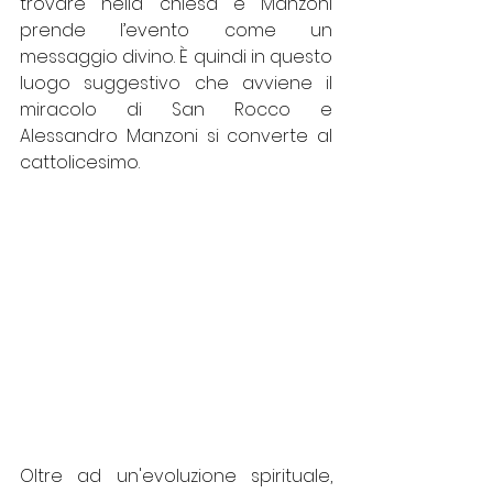
trovare nella chiesa e Manzoni 
prende l’evento come un 
messaggio divino. È quindi in questo 
luogo suggestivo che avviene il 
miracolo di San Rocco e 
Alessandro Manzoni si converte al 
cattolicesimo. 
Oltre ad un'evoluzione spirituale, 