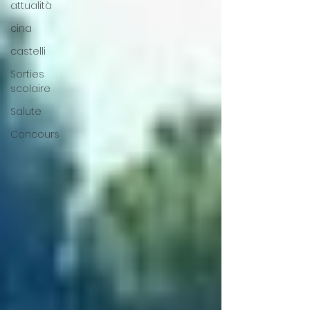
attualità
cina
castelli
Sorties
scolaire
Salute
Concours