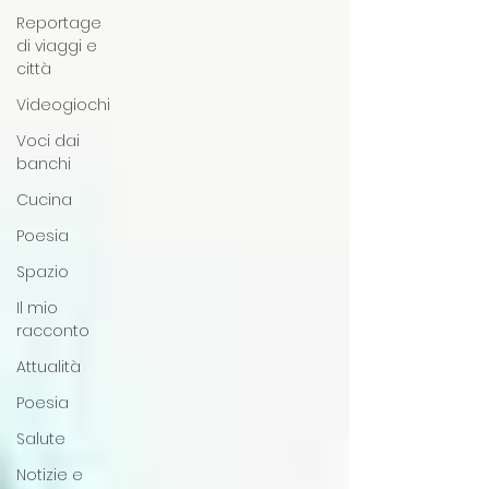
Reportage
di viaggi e
città
Videogiochi
Voci dai
banchi
Cucina
Poesia
Spazio
Il mio
racconto
Attualità
Poesia
Salute
Notizie e