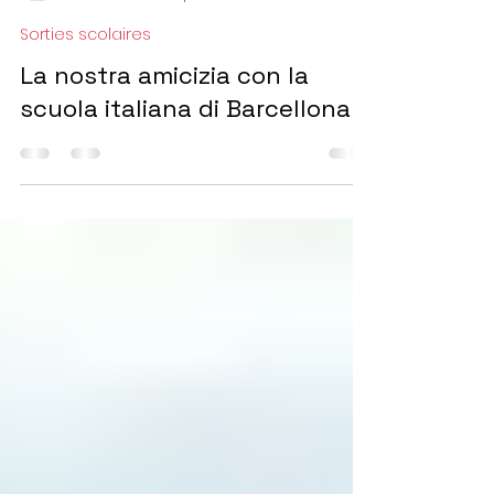
leonardodavincipar
19 dic 2023
Tempo di lettura: 1 min
Sorties scolaires
La nostra amicizia con la
scuola italiana di Barcellona