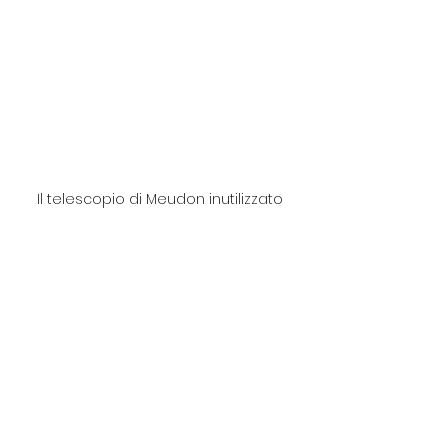
Il telescopio di Meudon inutilizzato