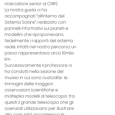
ricercatore senior al CNRS. 
La nostra guida ci ha 
accompagnati “all’interno del 
Sistema Solare”, realizzato con 
pannelli informativi sui pianeti e 
modellini che riproponevano 
fedelmente i rapporti del sistema 
reale, infatti nel nostro percorso un 
passo rappresentava circa 10mila 
km.
Successivamente il professore ci 
ha condotti nella sezione del 
museo in cui sono custodite  le 
immagini delle maggiori 
osservazioni scientifiche e 
molteplici modelli di telescopio, tra 
questi il grande telescopio che gli 
scienziati utilizzavano per illustrare 
alla comunità accademica le 