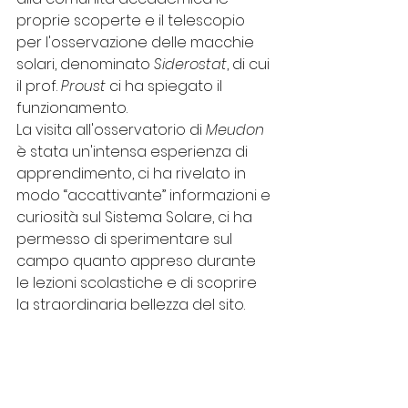
proprie scoperte e il telescopio 
per l'osservazione delle macchie 
solari, denominato 
Siderostat
, di cui 
il prof. 
Proust
 ci ha spiegato il 
funzionamento.
La visita all'osservatorio di 
Meudon
è stata un'intensa esperienza di 
apprendimento, ci ha rivelato in 
modo “accattivante” informazioni e 
curiosità sul Sistema Solare, ci ha 
permesso di sperimentare sul 
campo quanto appreso durante 
le lezioni scolastiche e di scoprire 
la straordinaria bellezza del sito. 