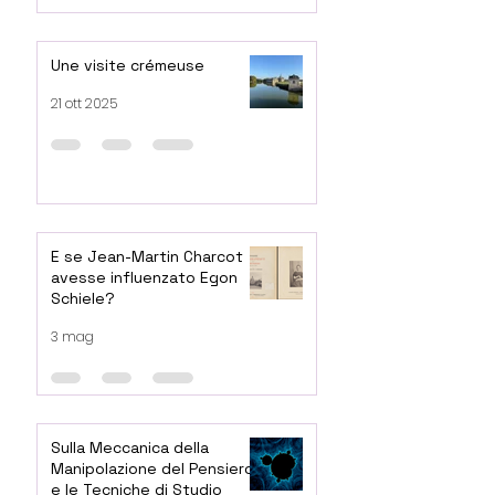
Une visite crémeuse
21 ott 2025
E se Jean-Martin Charcot
avesse influenzato Egon
Schiele?
3 mag
Sulla Meccanica della
Manipolazione del Pensiero
e le Tecniche di Studio