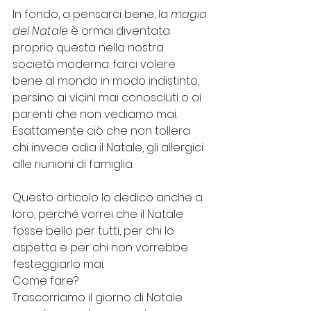
In fondo, a pensarci bene, la 
magia 
del Natale
 è ormai diventata 
proprio questa nella nostra 
società moderna: farci volere 
bene al mondo in modo indistinto, 
persino ai vicini mai conosciuti o ai 
parenti che non vediamo mai. 
Esattamente ciò che non tollera 
chi invece odia il Natale, gli allergici 
alle riunioni di famiglia. 
Questo articolo lo dedico anche a 
loro, perché vorrei che il Natale 
fosse bello per tutti, per chi lo 
aspetta e per chi non vorrebbe 
festeggiarlo mai. 
Come fare? 
Trascorriamo il giorno di Natale 